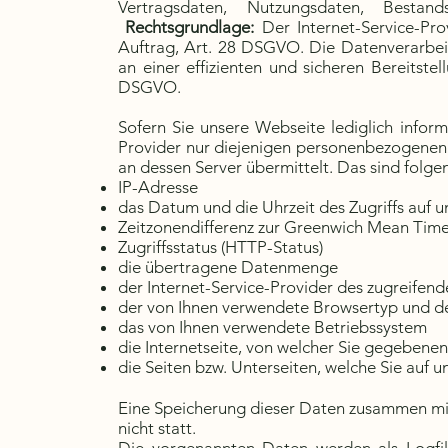
Vertragsdaten, Nutzungsdaten, Besta
Rechtsgrundlage:
Der Internet-Service-Pro
Auftrag, Art. 28 DSGVO. Die Datenverarbeit
an einer effizienten und sicheren Bereitstell
DSGVO.
Sofern Sie unsere Webseite lediglich infor
Provider nur diejenigen personenbezogenen
an dessen Server übermittelt. Das sind folg
IP-Adresse
das Datum und die Uhrzeit des Zugriffs auf u
Zeitzonendifferenz zur Greenwich Mean Tim
Zugriffsstatus (HTTP-Status)
die übertragene Datenmenge
der Internet-Service-Provider des zugreifen
der von Ihnen verwendete Browsertyp und d
das von Ihnen verwendete Betriebssystem
die Internetseite, von welcher Sie gegebenenf
die Seiten bzw. Unterseiten, welche Sie auf u
Eine Speicherung dieser Daten zusammen mi
nicht statt.