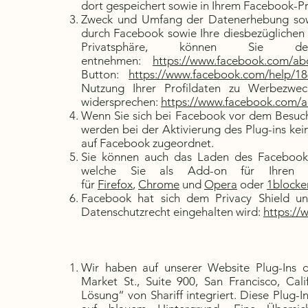
dort gespeichert sowie in Ihrem Facebook-Pro
Zweck und Umfang der Datenerhebung sowi
durch Facebook sowie Ihre diesbezüglichen 
Privatsphäre, können Sie de
entnehmen:
https://www.facebook.com/abo
Button:
https://www.facebook.com/help/1
Nutzung Ihrer Profildaten zu Werbezwe
widersprechen:
https://www.facebook.com/a
Wenn Sie sich bei Facebook vor dem Besuch
werden bei der Aktivierung des Plug-ins ke
auf Facebook zugeordnet.
Sie können auch das Laden des Facebook 
welche Sie als Add-on für Ihren Br
für
Firefox
,
Chrome
und
Opera
oder
1blocke
Facebook hat sich dem Privacy Shield unt
Datenschutzrecht eingehalten wird:
https://
Wir haben auf unserer Website Plug-Ins 
Market St., Suite 900, San Francisco, Cal
Lösung“ von Shariff integriert. Diese Plug