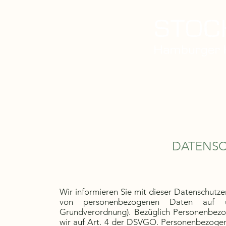
Home
Über uns
Unser Ser
DATENS
Wir informieren Sie mit dieser Datenschutz
von personenbezogenen Daten auf 
Grundverordnung). Bezüglich Personenbezo
wir auf Art. 4 der DSVGO. Personenbezogen