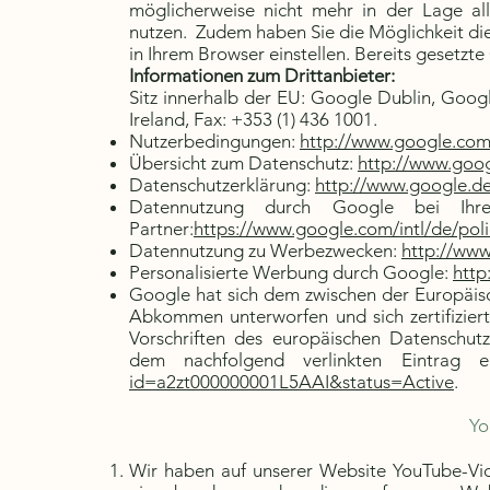
möglicherweise nicht mehr in der Lage al
nutzen. Zudem haben Sie die Möglichkeit die
in Ihrem Browser einstellen. Bereits gesetzt
Informationen zum Drittanbieter:
Sitz innerhalb der EU: Google Dublin, Googl
Ireland, Fax: +353 (1) 436 1001.
Nutzerbedingungen:
http://www.google.com/
Übersicht zum Datenschutz:
http://www.googl
Datenschutzerklärung:
http://www.google.de/
Datennutzung durch Google bei Ihr
Partner:
https://www.google.com/intl/de/poli
Datennutzung zu Werbezwecken:
http://www
Personalisierte Werbung durch Google:
http
Google hat sich dem zwischen der Europäis
Abkommen unterworfen und sich zertifiziert
Vorschriften des europäischen Datenschutz
dem nachfolgend verlinkten Eintrag 
id=a2zt000000001L5AAI&status=Active
.
Yo
Wir haben auf unserer Website YouTube-V