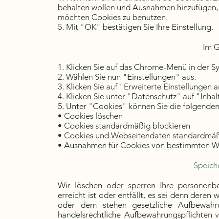
behalten wollen und Ausnahmen hinzufügen, 
möchten Cookies zu benutzen.
5. Mit "OK" bestätigen Sie Ihre Einstellung.
Im 
1. Klicken Sie auf das Chrome-Menü in der S
2. Wählen Sie nun "Einstellungen" aus.
3. Klicken Sie auf "Erweiterte Einstellungen 
4. Klicken Sie unter "Datenschutz" auf "Inhal
5. Unter "Cookies" können Sie die folgenden
• Cookies löschen
• Cookies standardmäßig blockieren
• Cookies und Webseitendaten standardmäß
• Ausnahmen für Cookies von bestimmten W
Speich
Wir löschen oder sperren Ihre personen
erreicht ist oder entfällt, es sei denn dere
oder dem stehen gesetzliche Aufbewahru
handelsrechtliche Aufbewahrungspflichten 