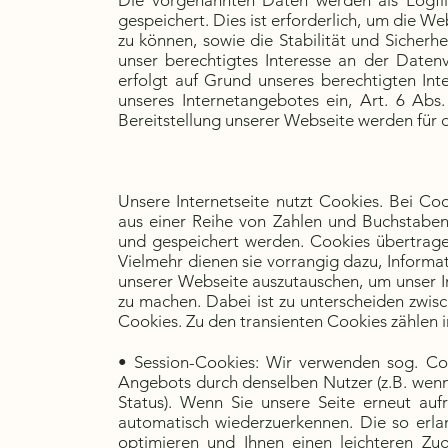
Die vorgenannten Daten werden als Logfile
gespeichert. Dies ist erforderlich, um die W
zu können, sowie die Stabilität und Sicherh
unser berechtigtes Interesse an der Daten
erfolgt auf Grund unseres berechtigten Inte
unseres Internetangebotes ein, Art. 6 Abs
Bereitstellung unserer Webseite werden für 
Unsere Internetseite nutzt Cookies. Bei Co
aus einer Reihe von Zahlen und Buchstaben
und gespeichert werden. Cookies übertrag
Vielmehr dienen sie vorrangig dazu, Inform
unserer Webseite auszutauschen, um unser In
zu machen. Dabei ist zu unterscheiden zwis
Cookies. Zu den transienten Cookies zählen 
• Session-Cookies: Wir verwenden sog. C
Angebots durch denselben Nutzer (z.B. wenn 
Status). Wenn Sie unsere Seite erneut auf
automatisch wiederzuerkennen. Die so erla
optimieren und Ihnen einen leichteren Zu