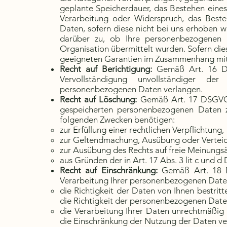
geplante Speicherdauer, das Bestehen eines
Verarbeitung oder Widerspruch, das Beste
Daten, sofern diese nicht bei uns erhoben w
darüber zu, ob Ihre personenbezogenen D
Organisation übermittelt wurden. Sofern dies 
geeigneten Garantien im Zusammenhang mit 
Recht auf Berichtigung:
Gemäß Art. 16 DS
Vervollständigung unvollständiger d
personenbezogenen Daten verlangen.
Recht auf Löschung:
Gemäß Art. 17 DSGVO s
gespeicherten personenbezogenen Daten zu
folgenden Zwecken benötigen:
zur Erfüllung einer rechtlichen Verpflichtung,
zur Geltendmachung, Ausübung oder Vertei
zur Ausübung des Rechts auf freie Meinungs
aus Gründen der in Art. 17 Abs. 3 lit c und 
Recht auf Einschränkung:
Gemäß Art. 18 D
Verarbeitung Ihrer personenbezogenen Date
die Richtigkeit der Daten von Ihnen bestritt
die Richtigkeit der personenbezogenen Date
die Verarbeitung Ihrer Daten unrechtmäßig 
die Einschränkung der Nutzung der Daten ve