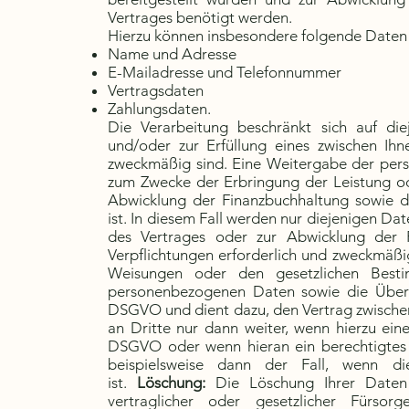
Vertrages benötigt werden.
Hierzu können insbesondere folgende Daten 
Name und Adresse
E-Mailadresse und Telefonnummer
Vertragsdaten
Zahlungsdaten.
Die Verarbeitung beschränkt sich auf di
und/oder zur Erfüllung eines zwischen Ihn
zweckmäßig sind. Eine Weitergabe der pers
zum Zwecke der Erbringung der Leistung od
Abwicklung der Finanzbuchhaltung sowie de
ist. In diesem Fall werden nur diejenigen Dat
des Vertrages oder zur Abwicklung der F
Verpflichtungen erforderlich und zweckmäßi
Weisungen oder den gesetzlichen Bes
personenbezogenen Daten sowie die Übertr
DSGVO und dient dazu, den Vertrag zwischen
an Dritte nur dann weiter, wenn hierzu eine 
DSGVO oder wenn hieran ein berechtigtes In
beispielsweise dann der Fall, wenn di
ist.
Löschung:
Die Löschung Ihrer Daten 
vertraglicher oder gesetzlicher Fürso