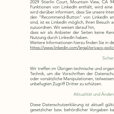
2029 Stierlin Court, Mountain View, CA 94
Funktionen von LinkedIn enthält, wird eine
wird darüber informiert, dass Sie unsere Int
den "Recommend-Button" von LinkedIn ankl
sind, ist es LinkedIn möglich, Ihren Besuch 
zuzuordnen. Wir weisen darauf hin,
dass wir als Anbieter der Seiten keine Ke
Nutzung durch LinkedIn haben.
Weitere Informationen hierzu finden Sie in d
https://www.linkedin.com/legal/privacy-polic
Siche
Wir treffen im Übrigen technische und org
Technik, um die Vorschriften der Datensch
oder vorsätzliche Manipulationen, teilweise
unbefugten Zugriff Dritter zu schützen.
Aktualität und Änder
Diese Datenschutzerklärung ist aktuell gü
gesetzlicher bzw. behördlicher Vorgaben k