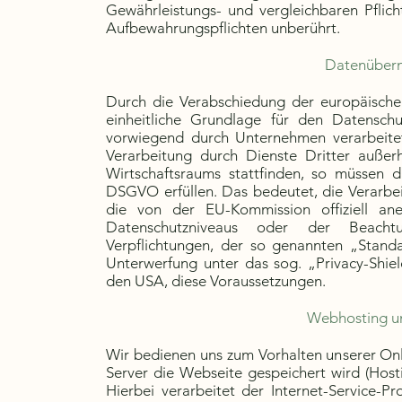
Gewährleistungs- und vergleichbaren Pflicht
Aufbewahrungspflichten unberührt.
Datenübermi
Durch die Verabschiedung der europäisch
einheitliche Grundlage für den Datensch
vorwiegend durch Unternehmen verarbeite
Verarbeitung durch Dienste Dritter auße
Wirtschaftsraums stattfinden, so müssen d
DSGVO erfüllen. Das bedeutet, die Verarbe
die von der EU-Kommission offiziell an
Datenschutzniveaus oder der Beachtung
Verpflichtungen, der so genannten „Standa
Unterwerfung unter das sog. „Privacy-Sh
den USA, diese Voraussetzungen.
Webhosting un
Wir bedienen uns zum Vorhalten unserer Onli
Server die Webseite gespeichert wird (Host
Hierbei verarbeitet der Internet-Service-P