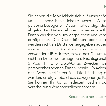
R
Sie haben die Möglichkeit sich auf unserer 
um auf spezifische Inhalte unsere Web
personenbezogener Daten notwendig, di
abgefragten Daten gehören insbesondere Ih
Daten werden von uns gespeichert und vera
ermöglichen. Die Daten können jederzeit 
werden nicht an Dritte weitergegeben außer
missbräuchlichen Registrierungen zu schütz
verwendete IP-Adresse, sowie das Datum un
nicht an Dritte weitergegeben.
Rechtsgrundl
6 Abs. 1 lit. b DSGVO zu Zwecken der 
personenbezogenen Daten, sowie IP-Adress
der Zweck hierfür entfällt. Die Löschung
wurden, erfolgt, sobald das dazugehörige K
Sie können Ihr Konto jederzeit löschen 
Verarbeitung Verantwortlichen fordern.
Bestehen einer autom