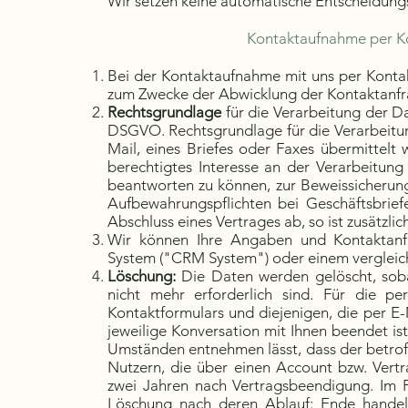
Wir setzen keine automatische Entscheidungs
Kontaktaufnahme per Kon
Bei der Kontaktaufnahme mit uns per Konta
zum Zwecke der Abwicklung der Kontaktanfra
Rechtsgrundlage
für die Verarbeitung der Dat
DSGVO. Rechtsgrundlage für die Verarbeitun
Mail, eines Briefes oder Faxes übermittelt
berechtigtes Interesse an der Verarbeitun
beantworten zu können, zur Beweissicherun
Aufbewahrungspflichten bei Geschäftsbrie
Abschluss eines Vertrages ab, so ist zusätzl
Wir können Ihre Angaben und Kontaktanf
System ("CRM System") oder einem vergleic
Löschung:
Die Daten werden gelöscht, soba
nicht mehr erforderlich sind. Für die 
Kontaktformulars und diejenigen, die per E-
jeweilige Konversation mit Ihnen beendet is
Umständen entnehmen lässt, dass der betroff
Nutzern, die über einen Account bzw. Vertr
zwei Jahren nach Vertragsbeendigung. Im Fa
Löschung nach deren Ablauf: Ende handelsr