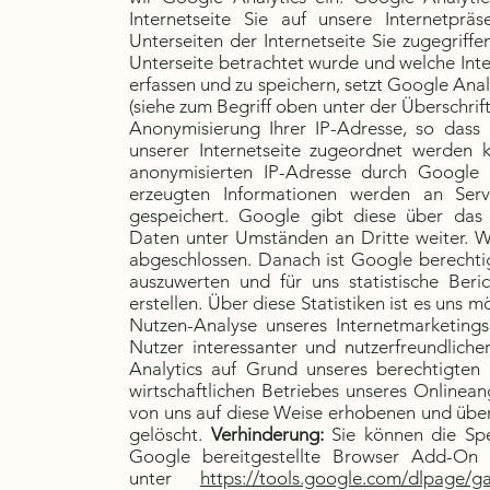
Internetseite Sie auf unsere Internetprä
Unterseiten der Internetseite Sie zugegriff
Unterseite betrachtet wurde und welche In
erfassen und zu speichern, setzt Google Ana
(siehe zum Begriff oben unter der Überschri
Anonymisierung Ihrer IP-Adresse, so dass
unserer Internetseite zugeordnet werden 
anonymisierten IP-Adresse durch Google 
erzeugten Informationen werden an Se
gespeichert. Google gibt diese über das
Daten unter Umständen an Dritte weiter. W
abgeschlossen. Danach ist Google berechtigt
auszuwerten und für uns statistische Be
erstellen. Über diese Statistiken ist es uns 
Nutzen-Analyse unseres Internetmarketings
Nutzer interessanter und nutzerfreundliche
Analytics auf Grund unseres berechtigten
wirtschaftlichen Betriebes unseres Onlinean
von uns auf diese Weise erhobenen und üb
gelöscht.
Verhinderung:
Sie können die Spe
Google bereitgestellte Browser Add-On he
unter
https://tools.google.com/dlpage/g