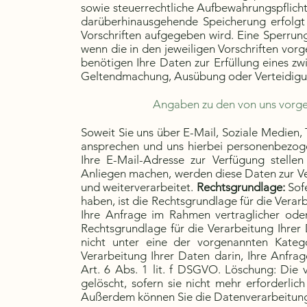
sowie steuerrechtliche Aufbewahrungspflicht
darüberhinausgehende Speicherung erfolgt 
Vorschriften aufgegeben wird. Eine Sperrun
wenn die in den jeweiligen Vorschriften vorge
benötigen Ihre Daten zur Erfüllung eines z
Geltendmachung, Ausübung oder Verteidigung
Angaben zu den von uns vorg
Soweit Sie uns über E-Mail, Soziale Medien, 
ansprechen und uns hierbei personenbezog
Ihre E-Mail-Adresse zur Verfügung stelle
Anliegen machen, werden diese Daten zur Ve
und weiterverarbeitet.
Rechtsgrundlage:
Sofe
haben, ist die Rechtsgrundlage für die Verarb
Ihre Anfrage im Rahmen vertraglicher oder 
Rechtsgrundlage für die Verarbeitung Ihrer 
nicht unter eine der vorgenannten Kategor
Verarbeitung Ihrer Daten darin, Ihre Anfr
Art. 6 Abs. 1 lit. f DSGVO. Löschung: Di
gelöscht, sofern sie nicht mehr erforderlich
Außerdem können Sie die Datenverarbeitung 