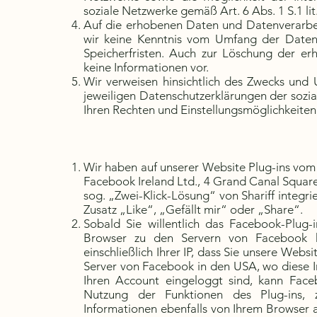
soziale Netzwerke gemäß Art. 6 Abs. 1 S.1 li
Auf die erhobenen Daten und Datenverarbei
wir keine Kenntnis vom Umfang der Date
Speicherfristen. Auch zur Löschung der er
keine Informationen vor.
Wir verweisen hinsichtlich des Zwecks und
jeweiligen Datenschutzerklärungen der sozi
Ihren Rechten und Einstellungsmöglichkeite
Wir haben auf unserer Website Plug-ins vom
Facebook Ireland Ltd., 4 Grand Canal Square
sog. „Zwei-Klick-Lösung“ von Shariff integ
Zusatz „Like“, „Gefällt mir“ oder „Share“.
Sobald Sie willentlich das Facebook-Plug-
Browser zu den Servern von Facebook he
einschließlich Ihrer IP, dass Sie unsere Web
Server von Facebook in den USA, wo diese I
Ihren Account eingeloggt sind, kann Face
Nutzung der Funktionen des Plug-ins, 
Informationen ebenfalls von Ihrem Browser