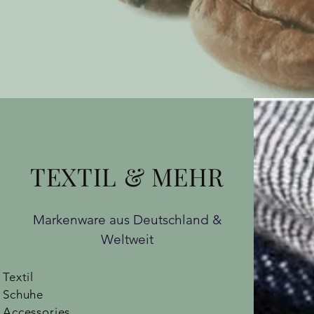
TEXTIL & MEHR
Markenware aus Deutschland &
Weltweit
Textil
Schuhe
Accessories