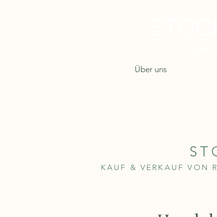
Home
Über uns
Unser Ser
ST
KAUF & VERKAUF VON 