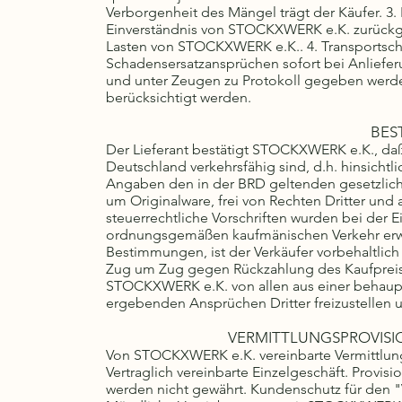
Verborgenheit des Mängel trägt der Käufer. 3
Einverständnis von STOCKXWERK e.K. zurückge
Lasten von STOCKXWERK e.K.. 4. Transportsc
Schadensersatzansprüchen sofort bei Anliefer
und unter Zeugen zu Protokoll gegeben werde
berücksichtigt werden.
BES
Der Lieferant bestätigt STOCKXWERK e.K., daß 
Deutschland verkehrsfähig sind, d.h. hinsichtl
Angaben den in der BRD geltenden gesetzlic
um Originalware, frei von Rechten Dritter und 
steuerrechtliche Vorschriften wurden bei der 
ordnungsgemäßen kaufmänischen Verkehr erwor
Bestimmungen, ist der Verkäufer vorbehaltli
Zug um Zug gegen Rückzahlung des Kaufpreises 
STOCKXWERK e.K. von allen aus einer behaupt
ergebenden Ansprüchen Dritter freizustellen
VERMITTLUNGSPROVISI
Von STOCKXWERK e.K. vereinbarte Vermittlungs
Vertraglich vereinbarte Einzelgeschäft. Provi
werden nicht gewährt. Kundenschutz für den 