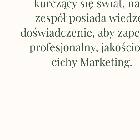
kurczący się świat, n
zespół posiada wiedzę
doświadczenie, aby zap
profesjonalny, jakości
cichy Marketing.