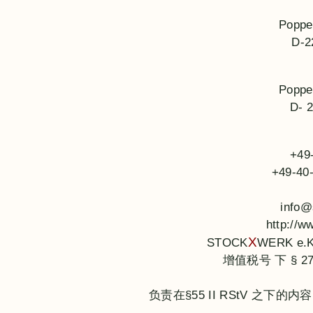
Poppe
D-2
Poppe
D- 
+49
+49-40
info@
http://
X
STOCK
WERK e.
增值税号 下 § 27
负责在§55 II RStV 之下的内容: 