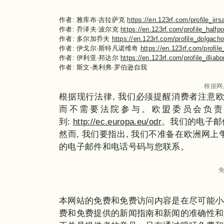
作者: 雅库布·吉拉萨克
https://en.123rf.com/profile_jirs
作者: 乔泽夫·波尔克
https://en.123rf.com/profile_halfpo
作者: 多尔加乔夫
https://en.123rf.com/profile_dolgach
作者: 伊戈尔·斯特凡诺维奇
https://en.123rf.com/profil
作者: 伊利亚·邦达尔
https://en.123rf.com/profile_illiab
作者: 斯文-奥利弗·罗伯逊自我
根据网
根据现行法律, 我们必须提醒消费者注意欧
而不需要法院参与。欧盟委员会负责
到:
http://ec.europa.eu/odr
。我们的电子邮
然而, 我们要指出, 我们不准备在欧洲网
的电子邮件和电话号码与您联系。
本网站的免费和免费访问内容是在尽可能小
费和免费提供的新闻指南和新闻的准确性和