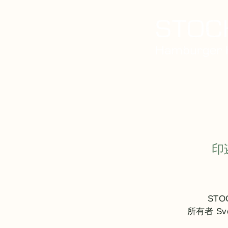
家
关于我们
我们的
印
STO
所有者 Sven