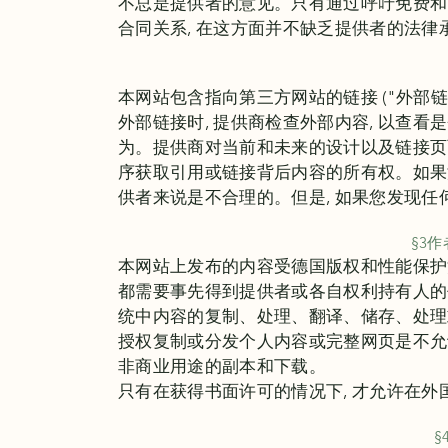
不总是提供者的意见。只有通过呼吁免费和
合同关系, 在这方面并不缺乏提供者的法律
本网站包含指向第三方网站的链接 ("外部
外部链接时, 提供商检查外部内容, 以查看
为。提供商对当前和未来的设计以及链接页
序获取引用或链接背后内容的所有权。如果
供者来说是不合理的。但是, 如果您发现任
§3
作
本网站上发布的内容受德国版权和性能保护
都需要事先得到提供者或各自权利持有人的
统中内容的复制、处理、翻译、储存、处理
授权复制或分发个人内容或完整网页是不允
非商业用途的副本和下载。
只有在获得书面许可的情况下, 才允许在外
§